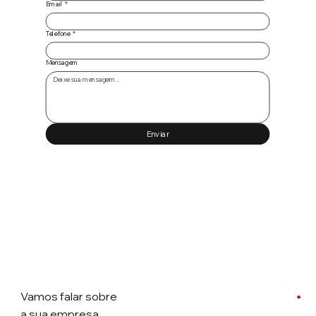
Email
*
Telefone
*
Mensagem
Enviar
Vamos falar
sobre
a sua empresa.