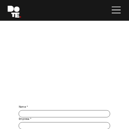
Nome
*
Empresa
*