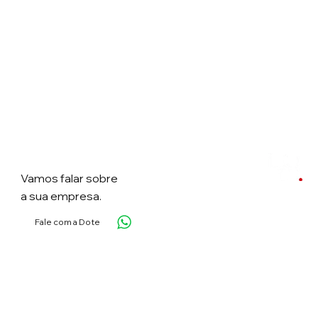
Vamos falar
sobre
a sua empresa.
Fale com a Dote