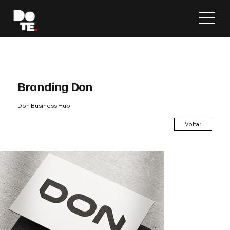
Branding Don
Don Business Hub
Voltar