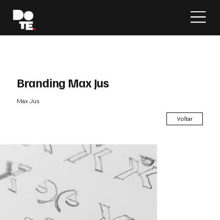
Branding Max Jus
Max Jus
Voltar