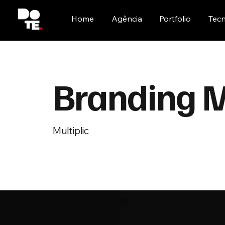
Home
Agência
Portfolio
Tecn
Branding M
Multiplic