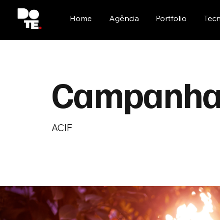
Home
Agência
Portfolio
Tecn
Campanha
ACIF