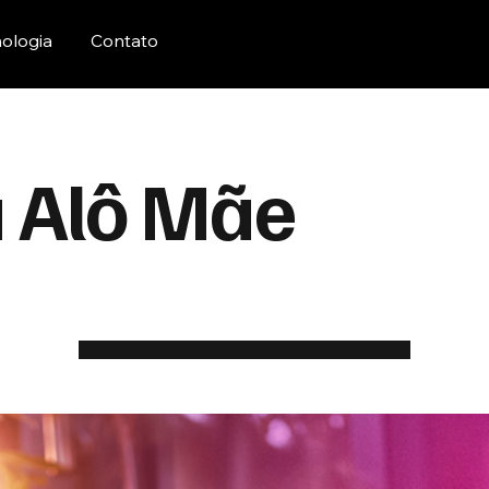
ologia
Contato
 Alô Mãe