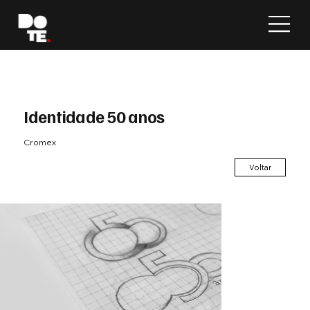
Identidade 50 anos
Cromex
Voltar